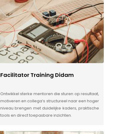
Facilitator Training Didam
Ontwikkel sterke mentoren die sturen op resultaat,
motiveren en collega’s structureel naar een hoger
niveau brengen met duidelijke kaders, praktische
tools en direct toepasbare inzichten.