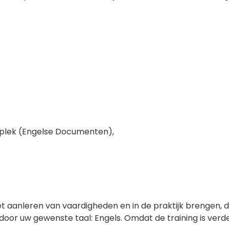
kplek (Engelse Documenten),
et aanleren van vaardigheden en in de praktijk brengen, di
or uw gewenste taal: Engels. Omdat de training is verd