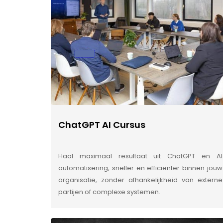
ChatGPT AI Cursus
Haal maximaal resultaat uit ChatGPT en AI
automatisering, sneller en efficiënter binnen jouw
organisatie, zonder afhankelijkheid van externe
partijen of complexe systemen.