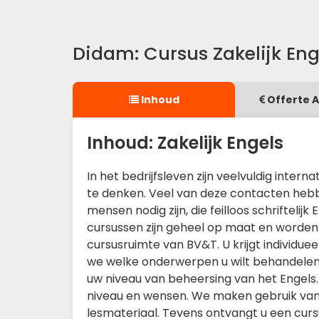
Didam: Cursus Zakelijk Eng
Inhoud
Offerte 
Inhoud: Zakelijk Engels
In het bedrijfsleven zijn veelvuldig inte
te denken. Veel van deze contacten hebbe
mensen nodig zijn, die feilloos schrifte
cursussen zijn geheel op maat en worden 
cursusruimte van BV&T. U krijgt individue
we welke onderwerpen u wilt behandelen 
uw niveau van beheersing van het Engels.
niveau en wensen. We maken gebruik van
lesmateriaal. Tevens ontvangt u een cur