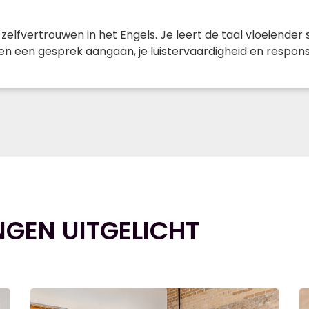
lfvertrouwen in het Engels. Je leert de taal vloeiender
en een gesprek aangaan, je luistervaardigheid en respons
NGEN UITGELICHT