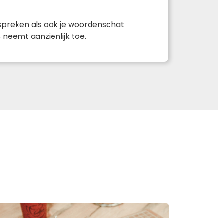
 spreken als ook je woordenschat
 neemt aanzienlijk toe.