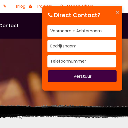
e
Inlog:
Trainers
Medewerkers
×
Direct Contact?
Contact
Verstuur