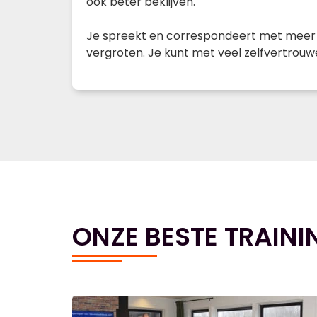
ook beter beklijven.
Je spreekt en correspondeert met meer ze
vergroten. Je kunt met veel zelfvertrouw
ONZE BESTE TRAINI