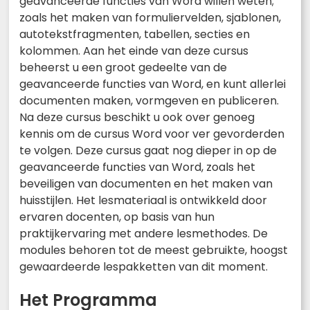
geavanceerde functies van Word willen weten;
zoals het maken van formuliervelden, sjablonen,
autotekstfragmenten, tabellen, secties en
kolommen. Aan het einde van deze cursus
beheerst u een groot gedeelte van de
geavanceerde functies van Word, en kunt allerlei
documenten maken, vormgeven en publiceren.
Na deze cursus beschikt u ook over genoeg
kennis om de cursus Word voor ver gevorderden
te volgen. Deze cursus gaat nog dieper in op de
geavanceerde functies van Word, zoals het
beveiligen van documenten en het maken van
huisstijlen. Het lesmateriaal is ontwikkeld door
ervaren docenten, op basis van hun
praktijkervaring met andere lesmethodes. De
modules behoren tot de meest gebruikte, hoogst
gewaardeerde lespakketten van dit moment.
Het Programma