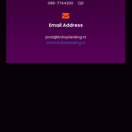
088-7744300 QD
Email Address
post@bvtopleiding.nl
www.bvtopleiding.nl