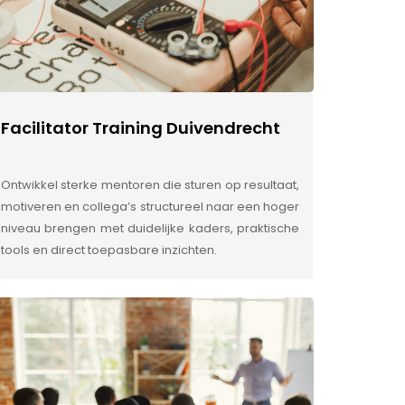
Facilitator Training Duivendrecht
Ontwikkel sterke mentoren die sturen op resultaat,
motiveren en collega’s structureel naar een hoger
niveau brengen met duidelijke kaders, praktische
tools en direct toepasbare inzichten.