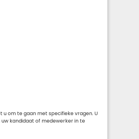
et u om te gaan met specifieke vragen. U
n uw kandidaat of medewerker in te