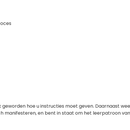
roces
lijk geworden hoe u instructies moet geven. Daarnaast we
ch manifesteren, en bent in staat om het leerpatroon va