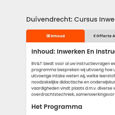
Duivendrecht: Cursus Inwe
Inhoud
Offerte 
Inhoud: Inwerken En Instr
BV&T biedt voor al uw instructievragen 
programma bespreken wij uitvoerig hoe u i
uitvoerige intake weten wij, welke leersto
noodzakelijke didactische en onderwijsku
vaardigheden vindt plaats d.m.v. diverse
overdrachtstechniek, samenwerkingsvo
Het Programma