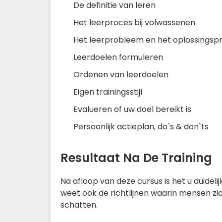
De definitie van leren
Het leerproces bij volwassenen
Het leerprobleem en het oplossingsp
Leerdoelen formuleren
Ordenen van leerdoelen
Eigen trainingsstijl
Evalueren of uw doel bereikt is
Persoonlijk actieplan, do`s & don`ts
Resultaat Na De Training
Na afloop van deze cursus is het u duide
weet ook de richtlijnen waarin mensen zi
schatten.