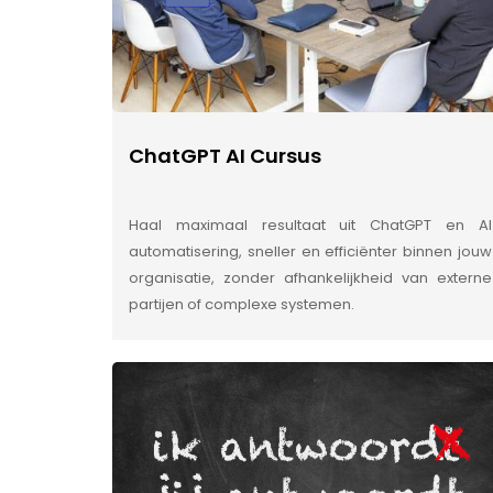
ChatGPT AI Cursus
Haal maximaal resultaat uit ChatGPT en AI
automatisering, sneller en efficiënter binnen jouw
organisatie, zonder afhankelijkheid van externe
partijen of complexe systemen.