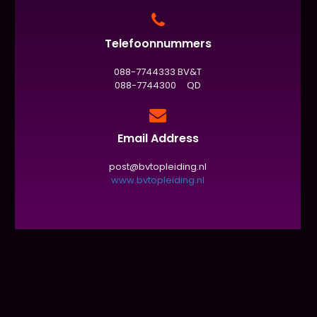
Telefoonnummers
088-7744333 BV&T
088-7744300 QD
Email Address
post@bvtopleiding.nl
www.bvtopleiding.nl