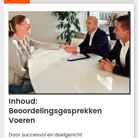
Inhoud:
Beoordelingsgesprekken
Voeren
Door succesvol en doelgericht