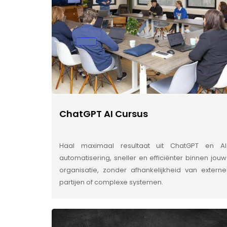
ChatGPT AI Cursus
Haal maximaal resultaat uit ChatGPT en AI
automatisering, sneller en efficiënter binnen jouw
organisatie, zonder afhankelijkheid van externe
partijen of complexe systemen.