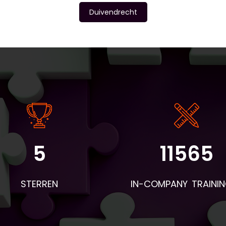
Duivendrecht
5
11565
angrijke informatie: - De instaptoets en intakeformulieren wo
r BV&T aangeleverd. - Voor de eerste les worden de boeken 
STERREN
IN-COMPANY TRAINI
 deelnemers en woordentrainers per post verstuurd. Neem d
mee naar de eerste les en geef ze aan de deelnemers. Apar
hiervan wordt een envelop verstuurd met naambordjes,
esentielijsten, pennen en evaluatieformulieren. - Voor aanvull