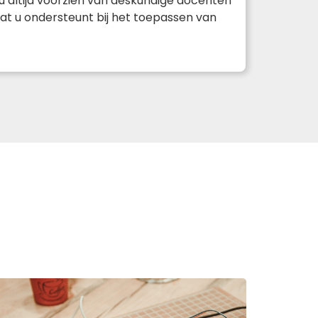
u altijd voorzien van deskundige docenten
, dat u ondersteunt bij het toepassen van