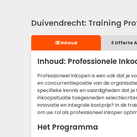
Duivendrecht: Training Pro
Inhoud
Offerte 
Inhoud: Professionele Inko
Professioneel Inkopen is een vak dat je v
en concurrentiepositie van de organisati
specifieke kennis en vaardigheden dat je
inkoopsituatie toegesneden selectiecrite
innovatie en integrale kostprijs? In de tr
om uw rol als professioneel inkoper optim
Het Programma