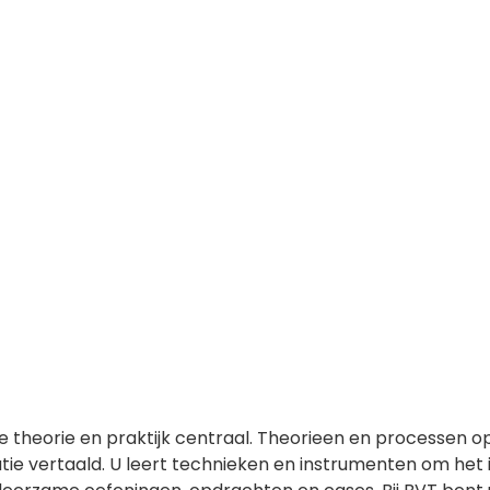
 de theorie en praktijk centraal. Theorieen en processen 
ie vertaald. U leert technieken en instrumenten om het 