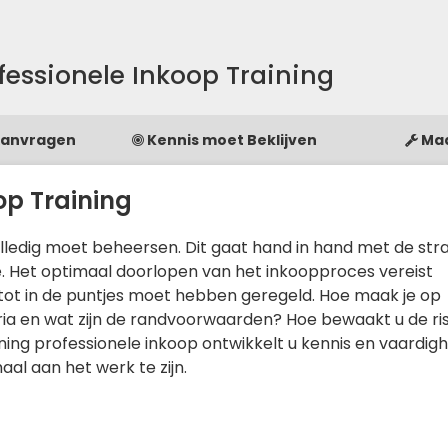
fessionele Inkoop Training
Aanvragen
Kennis moet Beklijven
Ma
op Training
olledig moet beheersen. Dit gaat hand in hand met de str
e. Het optimaal doorlopen van het inkoopproces vereist
 tot in de puntjes moet hebben geregeld. Hoe maak je op
ria en wat zijn de randvoorwaarden? Hoe bewaakt u de ris
aining professionele inkoop ontwikkelt u kennis en vaardi
aal aan het werk te zijn.