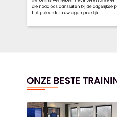
uw kennis verreiken met interessante en 
die naadloos aansluiten bij de dagelijkse p
het geleerde in uw eigen praktijk.
ONZE BESTE TRAINI