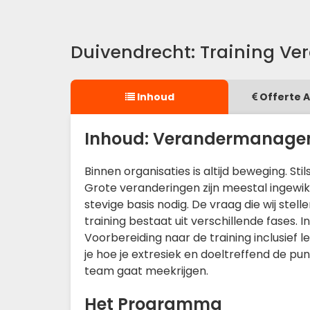
Duivendrecht: Training 
Inhoud
Offerte 
Inhoud: Verandermanage
Binnen organisaties is altijd beweging. S
Grote veranderingen zijn meestal ingewi
stevige basis nodig. De vraag die wij ste
training bestaat uit verschillende fases. 
Voorbereiding naar de training inclusief l
je hoe je extresiek en doeltreffend de
team gaat meekrijgen.
Het Programma