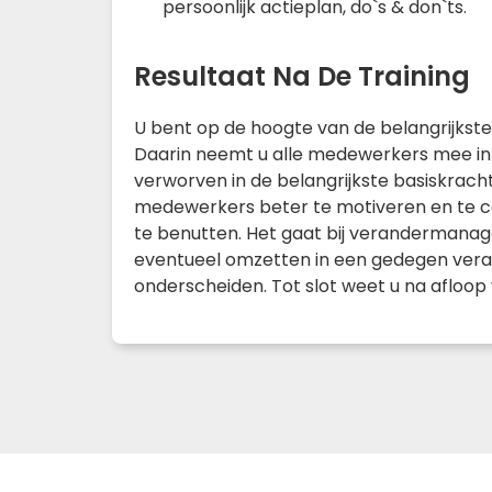
persoonlijk actieplan, do`s & don`ts.
Resultaat Na De Training
U bent op de hoogte van de belangrijkst
Daarin neemt u alle medewerkers mee in d
verworven in de belangrijkste basiskrach
medewerkers beter te motiveren en te c
te benutten. Het gaat bij verandermanag
eventueel omzetten in een gedegen veran
onderscheiden. Tot slot weet u na afloo