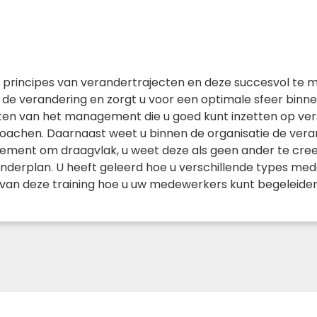
e principes van verandertrajecten en deze succesvol te 
e verandering en zorgt u voor een optimale sfeer binnen 
ten van het management die u goed kunt inzetten op vers
oachen. Daarnaast weet u binnen de organisatie de ver
ement om draagvlak, u weet deze als geen ander te creer
derplan. U heeft geleerd hoe u verschillende types med
p van deze training hoe u uw medewerkers kunt begeleid