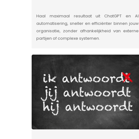
Haal maximaal resultaat uit ChatGPT en AI
automatisering, sneller en efficiënter binnen jouw
organisatie, zonder afhankelijkheid van externe
partijen of complexe systemen.