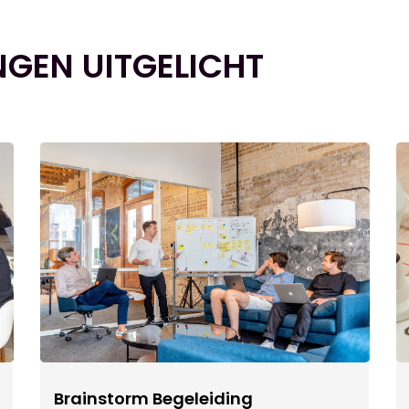
NGEN UITGELICHT
Brainstorm Begeleiding