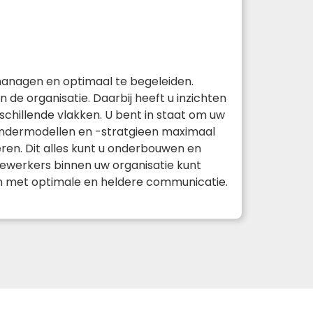
managen en optimaal te begeleiden.
de organisatie. Daarbij heeft u inzichten
chillende vlakken. U bent in staat om uw
andermodellen en -stratgieen maximaal
en. Dit alles kunt u onderbouwen en
ewerkers binnen uw organisatie kunt
en met optimale en heldere communicatie.