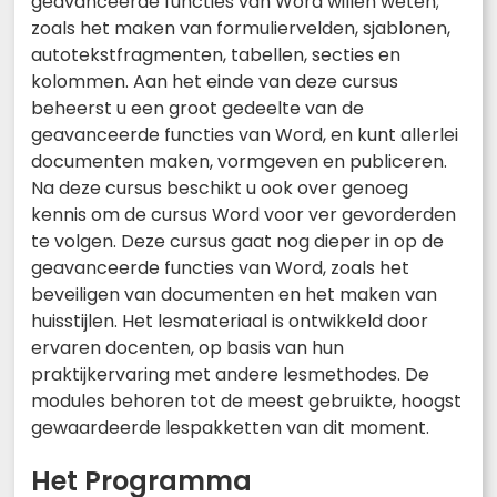
geavanceerde functies van Word willen weten;
zoals het maken van formuliervelden, sjablonen,
autotekstfragmenten, tabellen, secties en
kolommen. Aan het einde van deze cursus
beheerst u een groot gedeelte van de
geavanceerde functies van Word, en kunt allerlei
documenten maken, vormgeven en publiceren.
Na deze cursus beschikt u ook over genoeg
kennis om de cursus Word voor ver gevorderden
te volgen. Deze cursus gaat nog dieper in op de
geavanceerde functies van Word, zoals het
beveiligen van documenten en het maken van
huisstijlen. Het lesmateriaal is ontwikkeld door
ervaren docenten, op basis van hun
praktijkervaring met andere lesmethodes. De
modules behoren tot de meest gebruikte, hoogst
gewaardeerde lespakketten van dit moment.
Het Programma