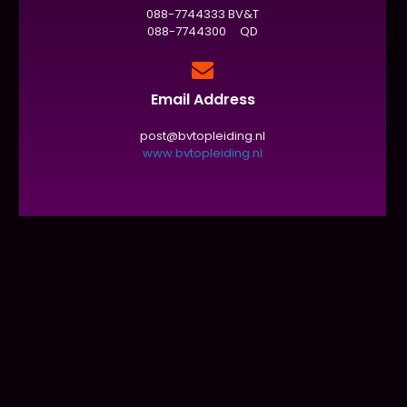
088-7744333 BV&T
088-7744300 QD
Email Address
post@bvtopleiding.nl
www.bvtopleiding.nl