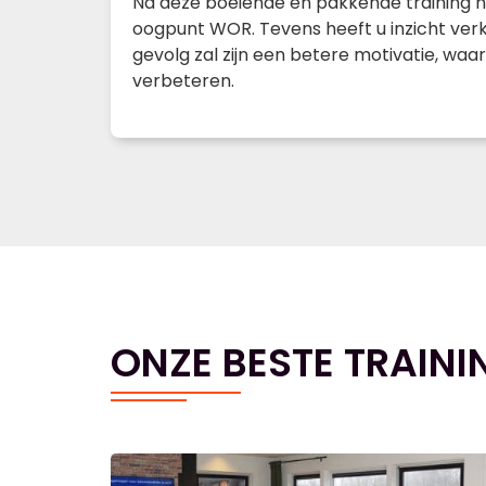
Na deze boeiende en pakkende training h
oogpunt WOR. Tevens heeft u inzicht ver
gevolg zal zijn een betere motivatie, wa
verbeteren.
ONZE BESTE TRAINI