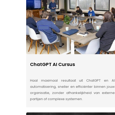
ChatGPT AI Cursus
Haal maximaal resultaat uit ChatGPT en AI
automatisering, sneller en efficiënter binnen jouw
organisatie, zonder afhankelijkheid van externe
partijen of complexe systemen.