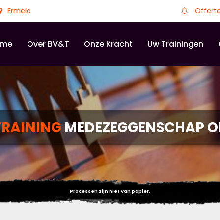
Ermelo
Offert
ome
Over BV&T
Onze Kracht
Uw Trainingen
TRAINING
MEDEZEGGENSCHAP O
Processen zijn niet van papier.