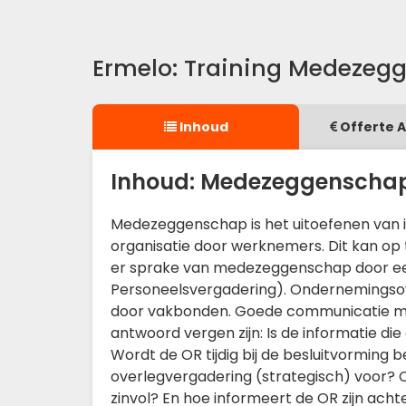
Ermelo: Training Medezeg
Inhoud
Offerte 
Inhoud: Medezeggenscha
Medezeggenschap is het uitoefenen van i
organisatie door werknemers. Dit kan op t
er sprake van medezeggenschap door ee
Personeelsvergadering). Ondernemingsove
door vakbonden. Goede communicatie met 
antwoord vergen zijn: Is de informatie die
Wordt de OR tijdig bij de besluitvorming
overlegvergadering (strategisch) voor? O
zinvol? En hoe informeert de OR zijn acht