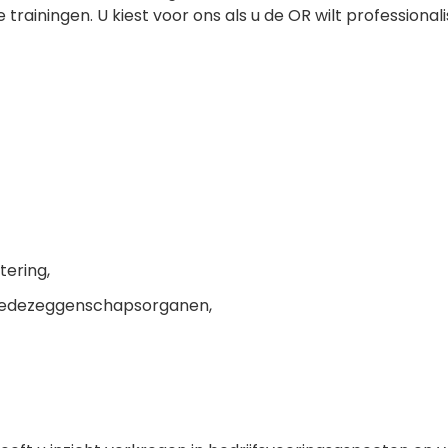
trainingen. U kiest voor ons als u de OR wilt professiona
tering,
 medezeggenschapsorganen,