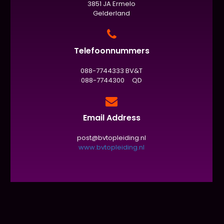
3851 JA Ermelo
Gelderland
Telefoonnummers
088-7744333 BV&T
088-7744300 QD
Email Address
post@bvtopleiding.nl
www.bvtopleiding.nl