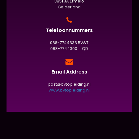
3851 JA Ermelo
Gelderland
Telefoonnummers
088-7744333 BV&T
088-7744300 QD
Email Address
post@bvtopleiding.nl
www.bvtopleiding.nl