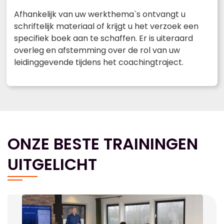
Afhankelijk van uw werkthema`s ontvangt u
schriftelijk materiaal of krijgt u het verzoek een
specifiek boek aan te schaffen. Er is uiteraard
overleg en afstemming over de rol van uw
leidinggevende tijdens het coachingtraject.
ONZE BESTE TRAININGEN
UITGELICHT