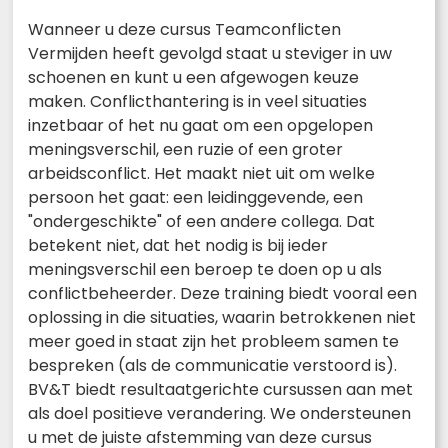
Wanneer u deze cursus Teamconflicten
Vermijden heeft gevolgd staat u steviger in uw
schoenen en kunt u een afgewogen keuze
maken. Conflicthantering is in veel situaties
inzetbaar of het nu gaat om een opgelopen
meningsverschil, een ruzie of een groter
arbeidsconflict. Het maakt niet uit om welke
persoon het gaat: een leidinggevende, een
"ondergeschikte" of een andere collega. Dat
betekent niet, dat het nodig is bij ieder
meningsverschil een beroep te doen op u als
conflictbeheerder. Deze training biedt vooral een
oplossing in die situaties, waarin betrokkenen niet
meer goed in staat zijn het probleem samen te
bespreken (als de communicatie verstoord is).
BV&T biedt resultaatgerichte cursussen aan met
als doel positieve verandering. We ondersteunen
u met de juiste afstemming van deze cursus