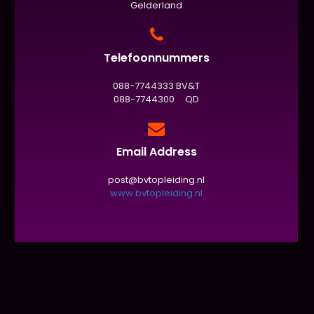
Gelderland
Telefoonnummers
088-7744333 BV&T
088-7744300 QD
Email Address
post@bvtopleiding.nl
www.bvtopleiding.nl