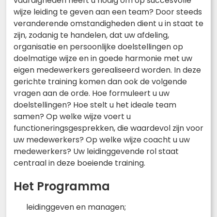
vaardigheden heeft u nodig om op succesvolle
wijze leiding te geven aan een team? Door steeds
veranderende omstandigheden dient u in staat te
zijn, zodanig te handelen, dat uw afdeling,
organisatie en persoonlijke doelstellingen op
doelmatige wijze en in goede harmonie met uw
eigen medewerkers gerealiseerd worden. In deze
gerichte training komen dan ook de volgende
vragen aan de orde. Hoe formuleert u uw
doelstellingen? Hoe stelt u het ideale team
samen? Op welke wijze voert u
functioneringsgesprekken, die waardevol zijn voor
uw medewerkers? Op welke wijze coacht u uw
medewerkers? Uw leidinggevende rol staat
centraal in deze boeiende training.
Het Programma
leidinggeven en managen;