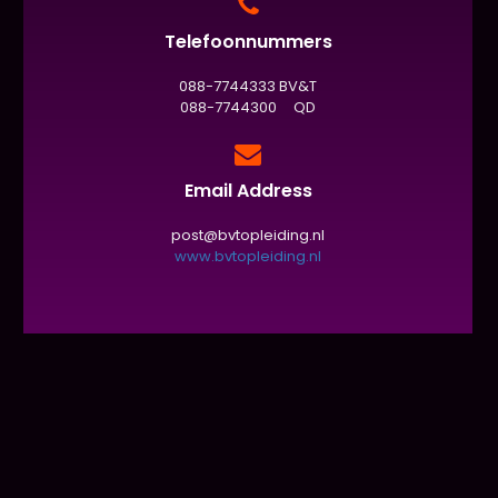
Telefoonnummers
088-7744333 BV&T
088-7744300 QD
Email Address
post@bvtopleiding.nl
www.bvtopleiding.nl