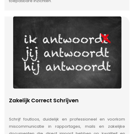
toepasbare inzichten.
Zakelijk Correct Schrijven
Schrijf foutloos, duidelijk en professioneel en voorkom
miscommunicatie in rapportages, mails en zakelijke
documenten die direct impact hebben op kwaliteit en