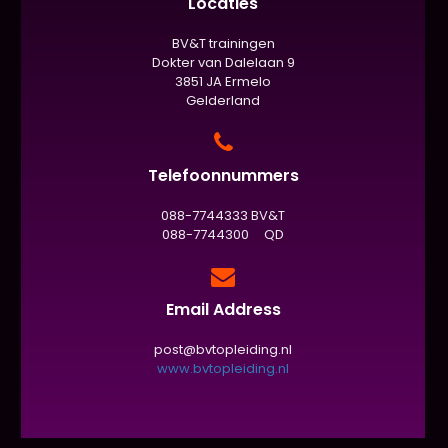
Locaties
BV&T trainingen
Dokter van Dalelaan 9
3851 JA Ermelo
Gelderland
Telefoonnummers
088-7744333 BV&T
088-7744300 QD
Email Address
post@bvtopleiding.nl
www.bvtopleiding.nl