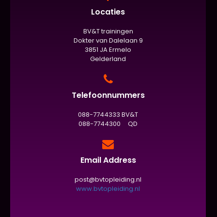
Locaties
BV&T trainingen
Dokter van Dalelaan 9
3851 JA Ermelo
Gelderland
Telefoonnummers
088-7744333 BV&T
088-7744300 QD
Email Address
post@bvtopleiding.nl
www.bvtopleiding.nl