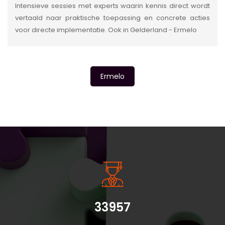
Intensieve sessies met experts waarin kennis direct wordt
vertaald naar praktische toepassing en concrete acties
voor directe implementatie. Ook in Gelderland - Ermelo
Ermelo
INSIDE INFORMATIE
33957
Belangrijke informatie: - De instaptoets en