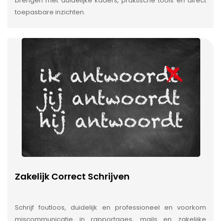
brengen met duidelijke kaders, praktische tools en direct
toepasbare inzichten.
Zakelijk Correct Schrijven
Schrijf foutloos, duidelijk en professioneel en voorkom
miscommunicatie in rapportages, mails en zakelijke