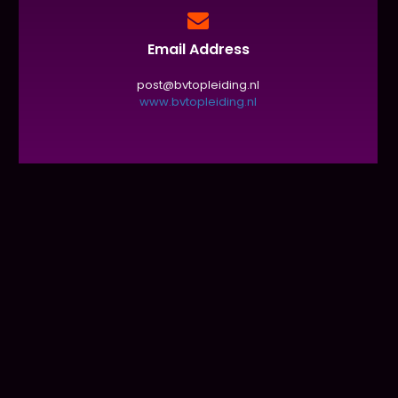
Email Address
post@bvtopleiding.nl
www.bvtopleiding.nl