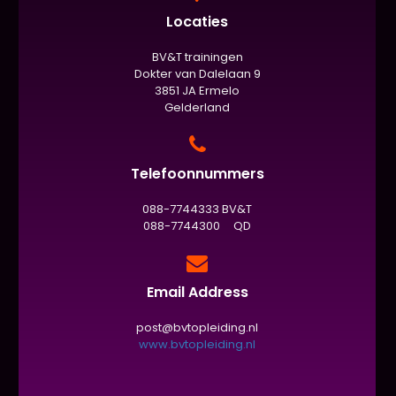
Locaties
BV&T trainingen
Dokter van Dalelaan 9
3851 JA Ermelo
Gelderland
Telefoonnummers
088-7744333 BV&T
088-7744300 QD
Email Address
post@bvtopleiding.nl
www.bvtopleiding.nl