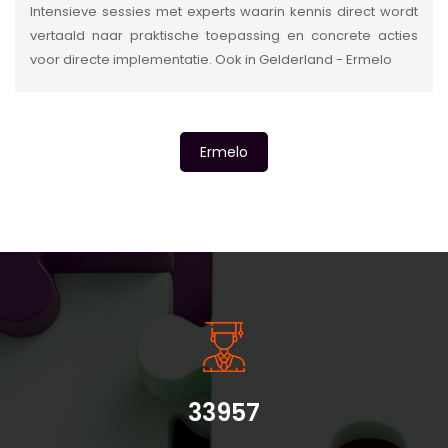
Intensieve sessies met experts waarin kennis direct wordt
vertaald naar praktische toepassing en concrete acties
voor directe implementatie. Ook in Gelderland - Ermelo
Ermelo
INSIDE INFORMATIE
33957
Belangrijke informatie: - De instaptoets en