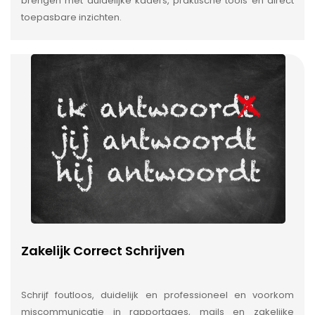
brengen met duidelijke kaders, praktische tools en direct
toepasbare inzichten.
Zakelijk Correct Schrijven
Schrijf foutloos, duidelijk en professioneel en voorkom
miscommunicatie in rapportages, mails en zakelijke