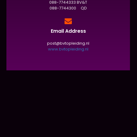
088-7744333 BV&T
088-7744300 QD
Email Address
post@bvtopleiding.nl
www.bvtopleiding.nl