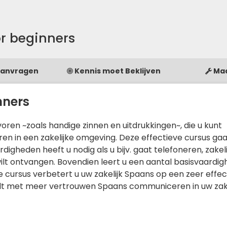
r beginners
Aanvragen
Kennis moet Beklijven
Ma
nners
ren ~zoals handige zinnen en uitdrukkingen~, die u kunt
 in een zakelijke omgeving. Deze effectieve cursus gaa
gheden heeft u nodig als u bijv. gaat telefoneren, zakeli
lt ontvangen. Bovendien leert u een aantal basisvaardig
te cursus verbetert u uw zakelijk Spaans op een zeer effe
 U zult met meer vertrouwen Spaans communiceren in uw zak