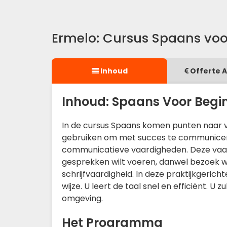
Ermelo: Cursus Spaans voo
Inhoud
Offerte 
Inhoud: Spaans Voor Begi
In de cursus Spaans komen punten naar vo
gebruiken om met succes te communiceren
communicatieve vaardigheden. Deze vaardi
gesprekken wilt voeren, danwel bezoek wi
schrijfvaardigheid. In deze praktijkgerich
wijze. U leert de taal snel en efficiënt.
omgeving.
Het Programma