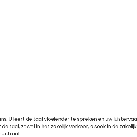
. U leert de taal vloeiender te spreken en uw luistervaa
de taal, zowel in het zakelijk verkeer, alsook in de zakel
centraal.