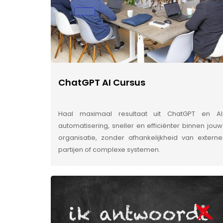
ChatGPT AI Cursus
Haal maximaal resultaat uit ChatGPT en AI
automatisering, sneller en efficiënter binnen jouw
organisatie, zonder afhankelijkheid van externe
partijen of complexe systemen.