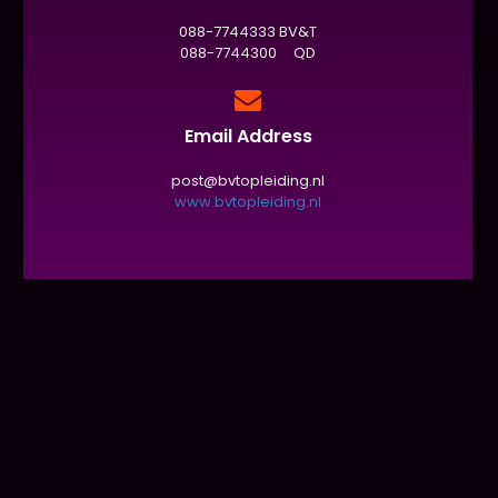
088-7744333 BV&T
088-7744300 QD
Email Address
post@bvtopleiding.nl
www.bvtopleiding.nl