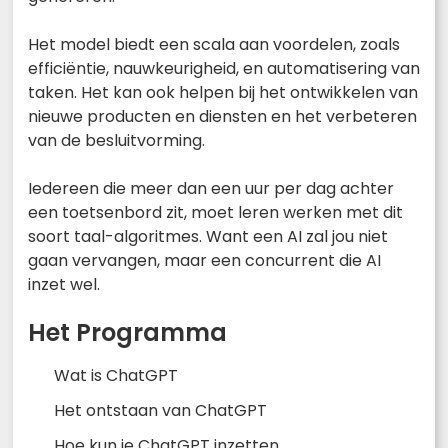
Het model biedt een scala aan voordelen, zoals
efficiëntie, nauwkeurigheid, en automatisering van
taken. Het kan ook helpen bij het ontwikkelen van
nieuwe producten en diensten en het verbeteren
van de besluitvorming.
Iedereen die meer dan een uur per dag achter
een toetsenbord zit, moet leren werken met dit
soort taal-algoritmes. Want een AI zal jou niet
gaan vervangen, maar een concurrent die AI
inzet wel.
Het Programma
Wat is ChatGPT
Het ontstaan van ChatGPT
Hoe kun je ChatGPT inzetten