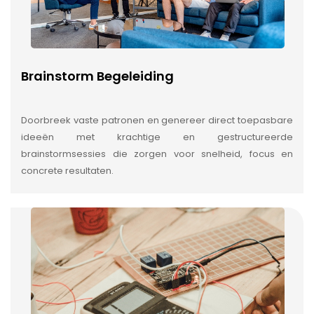
Brainstorm Begeleiding
Doorbreek vaste patronen en genereer direct toepasbare
ideeën met krachtige en gestructureerde
brainstormsessies die zorgen voor snelheid, focus en
concrete resultaten.