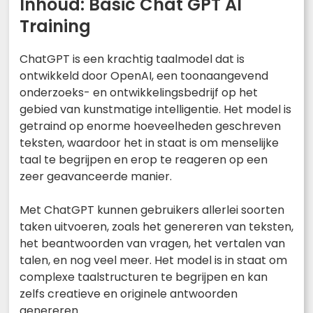
Inhoud: Basic Chat GPT AI
Training
ChatGPT is een krachtig taalmodel dat is
ontwikkeld door OpenAI, een toonaangevend
onderzoeks- en ontwikkelingsbedrijf op het
gebied van kunstmatige intelligentie. Het model is
getraind op enorme hoeveelheden geschreven
teksten, waardoor het in staat is om menselijke
taal te begrijpen en erop te reageren op een
zeer geavanceerde manier.
Met ChatGPT kunnen gebruikers allerlei soorten
taken uitvoeren, zoals het genereren van teksten,
het beantwoorden van vragen, het vertalen van
talen, en nog veel meer. Het model is in staat om
complexe taalstructuren te begrijpen en kan
zelfs creatieve en originele antwoorden
genereren.