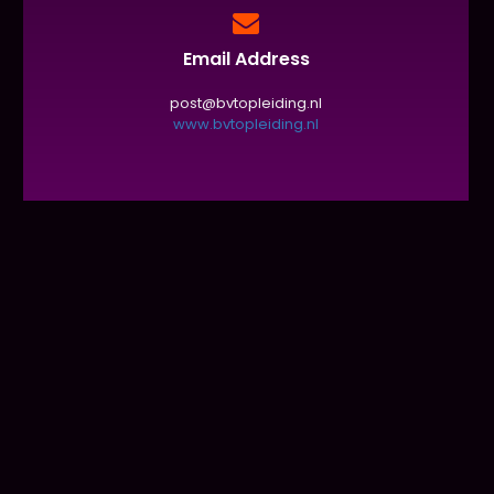
Email Address
post@bvtopleiding.nl
www.bvtopleiding.nl