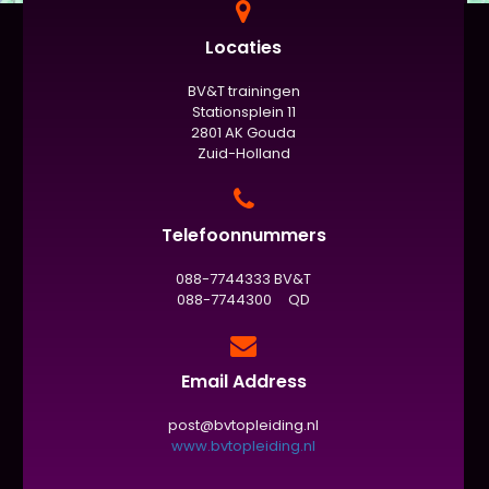
Locaties
BV&T trainingen
Stationsplein 11
2801 AK Gouda
Zuid-Holland
Telefoonnummers
088-7744333 BV&T
088-7744300 QD
Email Address
post@bvtopleiding.nl
www.bvtopleiding.nl