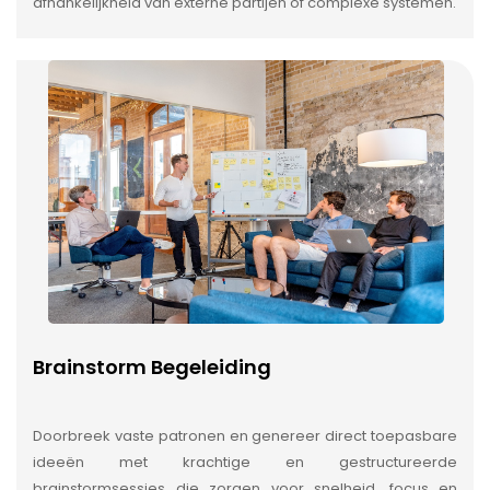
afhankelijkheid van externe partijen of complexe systemen.
Brainstorm Begeleiding
Doorbreek vaste patronen en genereer direct toepasbare
ideeën met krachtige en gestructureerde
brainstormsessies die zorgen voor snelheid, focus en