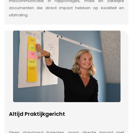
miscommunicatie in rapportages, mails en zakelijke
documenten die direct impact hebben op kwaliteit en
uitstraling.
Altijd Praktijkgericht
Geen standaard trajecten, maar directe impact met