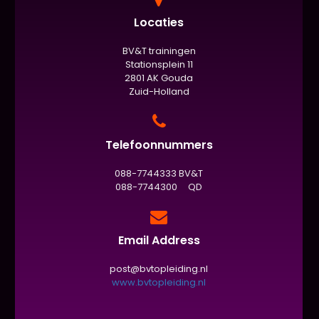
Locaties
BV&T trainingen
Stationsplein 11
2801 AK Gouda
Zuid-Holland
Telefoonnummers
088-7744333 BV&T
088-7744300 QD
Email Address
post@bvtopleiding.nl
www.bvtopleiding.nl