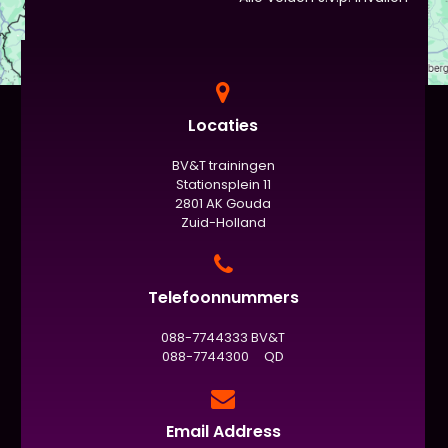
evaluatieformulier niet :)
Locaties
BV&T trainingen
Stationsplein 11
2801 AK Gouda
Zuid-Holland
Telefoonnummers
088-7744333 BV&T
088-7744300 QD
Email Address