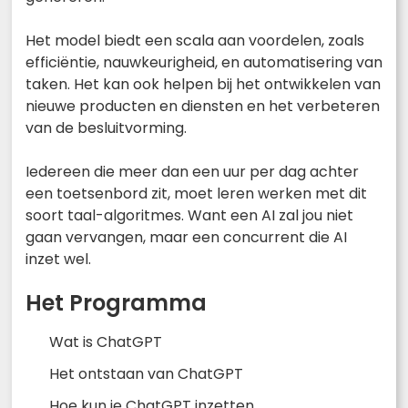
Het model biedt een scala aan voordelen, zoals
efficiëntie, nauwkeurigheid, en automatisering van
taken. Het kan ook helpen bij het ontwikkelen van
nieuwe producten en diensten en het verbeteren
van de besluitvorming.
Iedereen die meer dan een uur per dag achter
een toetsenbord zit, moet leren werken met dit
soort taal-algoritmes. Want een AI zal jou niet
gaan vervangen, maar een concurrent die AI
inzet wel.
Het Programma
Wat is ChatGPT
Het ontstaan van ChatGPT
Hoe kun je ChatGPT inzetten