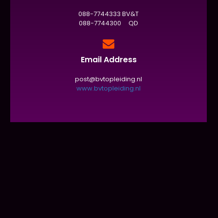
088-7744333 BV&T
088-7744300 QD
Email Address
post@bvtopleiding.nl
www.bvtopleiding.nl