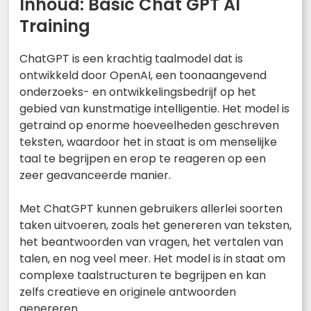
Inhoud: Basic Chat GPT AI
Training
ChatGPT is een krachtig taalmodel dat is
ontwikkeld door OpenAI, een toonaangevend
onderzoeks- en ontwikkelingsbedrijf op het
gebied van kunstmatige intelligentie. Het model is
getraind op enorme hoeveelheden geschreven
teksten, waardoor het in staat is om menselijke
taal te begrijpen en erop te reageren op een
zeer geavanceerde manier.
Met ChatGPT kunnen gebruikers allerlei soorten
taken uitvoeren, zoals het genereren van teksten,
het beantwoorden van vragen, het vertalen van
talen, en nog veel meer. Het model is in staat om
complexe taalstructuren te begrijpen en kan
zelfs creatieve en originele antwoorden
genereren.