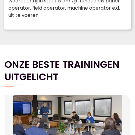
waardoor hij in staat is om zijn functie als panel
operator, field operator, machine operator e.d.
uit te voeren.
ONZE BESTE TRAININGEN
UITGELICHT