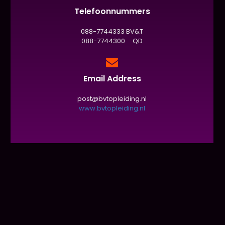
Telefoonnummers
088-7744333 BV&T
088-7744300 QD
Email Address
post@bvtopleiding.nl
www.bvtopleiding.nl