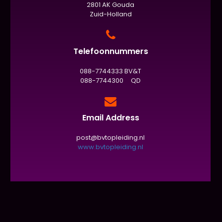
2801 AK Gouda
Zuid-Holland
Telefoonnummers
088-7744333 BV&T
088-7744300 QD
Email Address
post@bvtopleiding.nl
www.bvtopleiding.nl