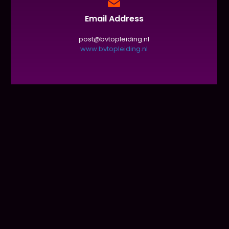
Email Address
post@bvtopleiding.nl
www.bvtopleiding.nl