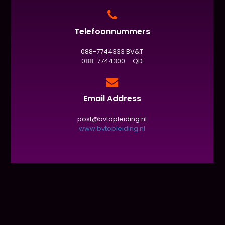
Telefoonnummers
088-7744333 BV&T
088-7744300 QD
Email Address
post@bvtopleiding.nl
www.bvtopleiding.nl