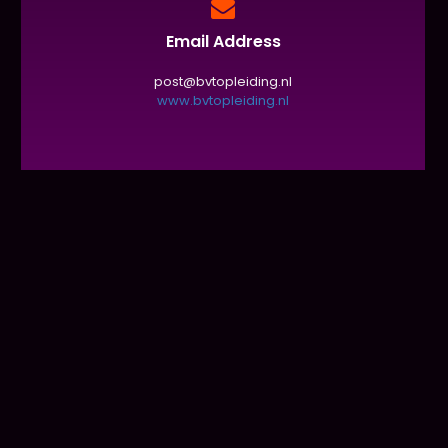
Email Address
post@bvtopleiding.nl
www.bvtopleiding.nl