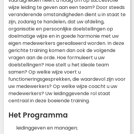
vaardigheden heeft u nodig om op succesvolle
wijze leiding te geven aan een team? Door steeds
veranderende omstandigheden dient u in staat te
zijn, zodanig te handelen, dat uw afdeling,
organisatie en persoonlijke doelstellingen op
doelmatige wijze en in goede harmonie met uw
eigen medewerkers gerealiseerd worden. In deze
gerichte training komen dan ook de volgende
vragen aan de orde. Hoe formuleert u uw
doelstellingen? Hoe stelt u het ideale team
samen? Op welke wijze voert u
functioneringsgesprekken, die waardevol zijn voor
uw medewerkers? Op welke wijze coacht u uw
medewerkers? Uw leidinggevende rol staat
centraal in deze boeiende training.
Het Programma
leidinggeven en managen;