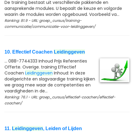
De training bestaat uit verschillende pakkende en
aansprekende modules. U bepaalt de keuze en volgorde
waarin de modules worden opgebouwd. Voorbeeld va...
Ranking: 81.9 - URL: groep_cursus/training-
communicatie/communicatie-voor-leidinggeven/
10. Effectief Coachen
Leidinggeven
... 088-7744333 Inhoud Prijs Referenties
Offerte. Overige. training Effectief
Coachen
Leidinggeven
Inhoud: In deze
doelgerichte en slagvaardige training kijken
we graag mee waar de competenties en
vaardigheden in de...
Ranking: 76.1 - URL: groep_cursus/effectief-coachen/effectief-
coachen/
11.
Leidinggeven
, Leiden of Lijden