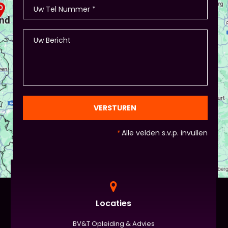
VERSTUREN
*
Alle velden s.v.p. invullen
Locaties
BV&T Opleiding & Advies