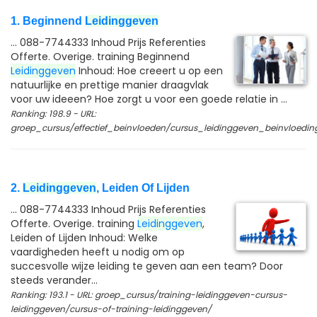
1. Beginnend
Leidinggeven
... 088-7744333 Inhoud Prijs Referenties
Offerte. Overige. training Beginnend
Leidinggeven
Inhoud: Hoe creeert u op een
natuurlijke en prettige manier draagvlak
voor uw ideeen? Hoe zorgt u voor een goede relatie in ...
Ranking: 198.9 - URL:
groep_cursus/effectief_beinvloeden/cursus_leidinggeven_beinvloedin
2.
Leidinggeven
, Leiden Of Lijden
... 088-7744333 Inhoud Prijs Referenties
Offerte. Overige. training
Leidinggeven
,
Leiden of Lijden Inhoud: Welke
vaardigheden heeft u nodig om op
succesvolle wijze leiding te geven aan een team? Door
steeds verander...
Ranking: 193.1 - URL: groep_cursus/training-leidinggeven-cursus-
leidinggeven/cursus-of-training-leidinggeven/