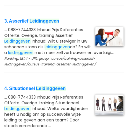
3. Assertief
Leidinggeven
... 088-7744333 Inhoud Prijs Referenties
Offerte. Overige. training Assertief
Leidinggeven
Inhoud: Wilt u steviger in uw
schoenen staan als
leidinggeven
de? En wilt
u
leidinggeven
met meer zelfvertrouwen en overtuigi...
Ranking: 181.4 - URL: groep_cursus/training-assertief-
leidinggeven/cursus-training-assertief-leidinggeven/
4. Situationeel
Leidinggeven
... 088-7744333 Inhoud Prijs Referenties
Offerte. Overige. training Situationeel
Leidinggeven
Inhoud: Welke vaardigheden
heeft u nodig om op succesvolle wijze
leiding te geven aan een team? Door
steeds veranderende ...