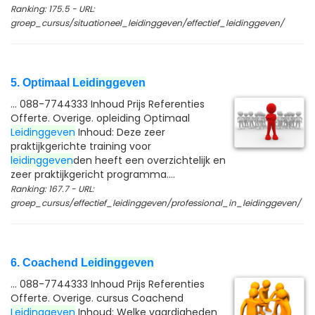
Ranking: 175.5 - URL:
groep_cursus/situationeel_leidinggeven/effectief_leidinggeven/
5. Optimaal
Leidinggeven
... 088-7744333 Inhoud Prijs Referenties
Offerte. Overige. opleiding Optimaal
Leidinggeven
Inhoud: Deze zeer
praktijkgerichte training voor
leidinggeven
den heeft een overzichtelijk en
zeer praktijkgericht programma....
Ranking: 167.7 - URL:
groep_cursus/effectief_leidinggeven/professional_in_leidinggeven/
6. Coachend
Leidinggeven
... 088-7744333 Inhoud Prijs Referenties
Offerte. Overige. cursus Coachend
Leidinggeven
Inhoud: Welke vaardigheden