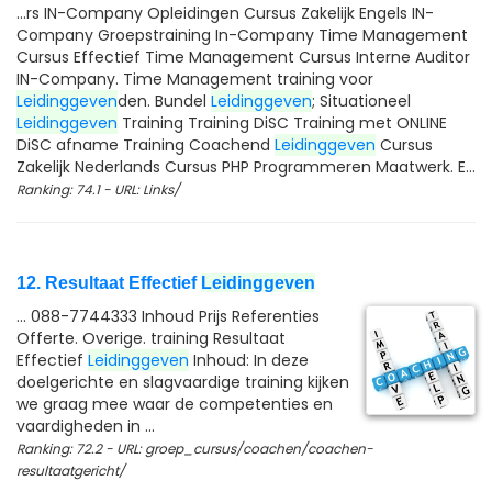
...rs IN-Company Opleidingen Cursus Zakelijk Engels IN-
Company Groepstraining In-Company Time Management
Cursus Effectief Time Management Cursus Interne Auditor
IN-Company. Time Management training voor
Leidinggeven
den. Bundel
Leidinggeven
; Situationeel
Leidinggeven
Training Training DiSC Training met ONLINE
DiSC afname Training Coachend
Leidinggeven
Cursus
Zakelijk Nederlands Cursus PHP Programmeren Maatwerk. E...
Ranking: 74.1 - URL: Links/
12. Resultaat Effectief
Leidinggeven
... 088-7744333 Inhoud Prijs Referenties
Offerte. Overige. training Resultaat
Effectief
Leidinggeven
Inhoud: In deze
doelgerichte en slagvaardige training kijken
we graag mee waar de competenties en
vaardigheden in ...
Ranking: 72.2 - URL: groep_cursus/coachen/coachen-
resultaatgericht/