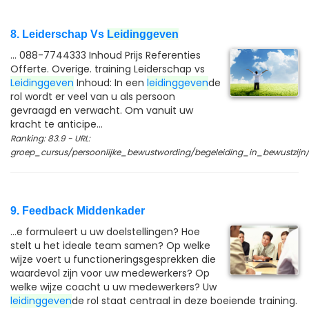
8. Leiderschap Vs
Leidinggeven
... 088-7744333 Inhoud Prijs Referenties
Offerte. Overige. training Leiderschap vs
Leidinggeven
Inhoud: In een
leidinggeven
de
rol wordt er veel van u als persoon
gevraagd en verwacht. Om vanuit uw
kracht te anticipe...
Ranking: 83.9 - URL:
groep_cursus/persoonlijke_bewustwording/begeleiding_in_bewustzijn
9. Feedback Middenkader
...e formuleert u uw doelstellingen? Hoe
stelt u het ideale team samen? Op welke
wijze voert u functioneringsgesprekken die
waardevol zijn voor uw medewerkers? Op
welke wijze coacht u uw medewerkers? Uw
leidinggeven
de rol staat centraal in deze boeiende training.