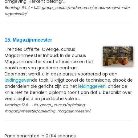
omgeving. Herkent belangr...
Ranking: 64.4 - URL: groep_cursus/ondernemer/ondernemer-in-de-
organisatie/
15. Magazijnmeester
...renties Offerte. Overige. cursus
Magazijnmeester Inhoud: In de cursus
Magazijnmeester staat efficiëntie en het
aansturen van goederen centraal.
Daarnaast wordt u in deze cursus voorbereid op een
leidinggeven
de taak. U krijgt zowel de technische, alsook de
onderdelen die gericht zijn op het
leidinggeven
, onder de
knie. Het te behalen diploma toont aan dat u beschikt over
veelzijdigheid en praktische vakke...
Ranking: 17.6 - URL: groep_cursus/opleiding-
magazijnmeester/opleiding-magazijnmeester/
Page generated in 0.014 seconds.