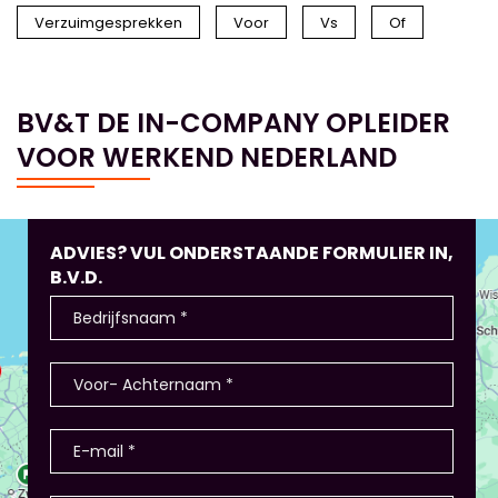
Verzuimgesprekken
Voor
Vs
Of
BV&T DE IN-COMPANY OPLEIDER
VOOR WERKEND NEDERLAND
ADVIES? VUL ONDERSTAANDE FORMULIER IN,
B.V.D.