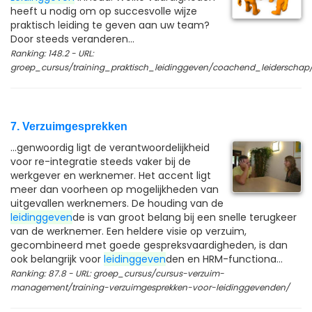
heeft u nodig om op succesvolle wijze
praktisch leiding te geven aan uw team?
Door steeds veranderen...
Ranking: 148.2 - URL:
groep_cursus/training_praktisch_leidinggeven/coachend_leiderschap
7. Verzuimgesprekken
...genwoordig ligt de verantwoordelijkheid
voor re-integratie steeds vaker bij de
werkgever en werknemer. Het accent ligt
meer dan voorheen op mogelijkheden van
uitgevallen werknemers. De houding van de
leidinggeven
de is van groot belang bij een snelle terugkeer
van de werknemer. Een heldere visie op verzuim,
gecombineerd met goede gespreksvaardigheden, is dan
ook belangrijk voor
leidinggeven
den en HRM-functiona...
Ranking: 87.8 - URL: groep_cursus/cursus-verzuim-
management/training-verzuimgesprekken-voor-leidinggevenden/