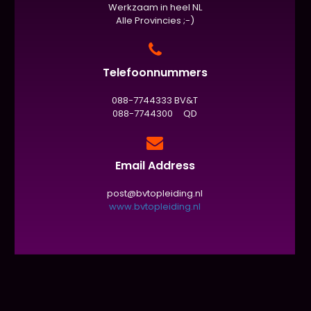
Werkzaam in heel NL
Alle Provincies ;-)
Telefoonnummers
088-7744333 BV&T
088-7744300 QD
Email Address
post@bvtopleiding.nl
www.bvtopleiding.nl