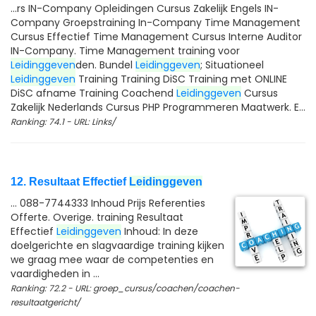
...rs IN-Company Opleidingen Cursus Zakelijk Engels IN-
Company Groepstraining In-Company Time Management
Cursus Effectief Time Management Cursus Interne Auditor
IN-Company. Time Management training voor
Leidinggeven
den. Bundel
Leidinggeven
; Situationeel
Leidinggeven
Training Training DiSC Training met ONLINE
DiSC afname Training Coachend
Leidinggeven
Cursus
Zakelijk Nederlands Cursus PHP Programmeren Maatwerk. E...
Ranking: 74.1 - URL: Links/
12. Resultaat Effectief
Leidinggeven
... 088-7744333 Inhoud Prijs Referenties
Offerte. Overige. training Resultaat
Effectief
Leidinggeven
Inhoud: In deze
doelgerichte en slagvaardige training kijken
we graag mee waar de competenties en
vaardigheden in ...
Ranking: 72.2 - URL: groep_cursus/coachen/coachen-
resultaatgericht/