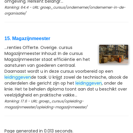
omgeving. Herkent belangr...
Ranking: 64.4 - URL: groep_cursus/ondernemer/ondernemer-in-de-
organisatie/
15. Magazijnmeester
...renties Offerte. Overige. cursus
Magazijnmeester Inhoud: In de cursus
Magazijnmeester staat efficiëntie en het
aansturen van goederen centraal.
Daarnaast wordt u in deze cursus voorbereid op een
leidinggeven
de taak. U krijgt zowel de technische, alsook de
onderdelen die gericht zijn op het
leidinggeven
, onder de
knie. Het te behalen diploma toont aan dat u beschikt over
veelzijdigheid en praktische vakke...
Ranking: 17.6 - URL: groep_cursus/opleiding-
magazijnmeester/opleiding-magazijnmeester/
Page generated in 0.013 seconds.