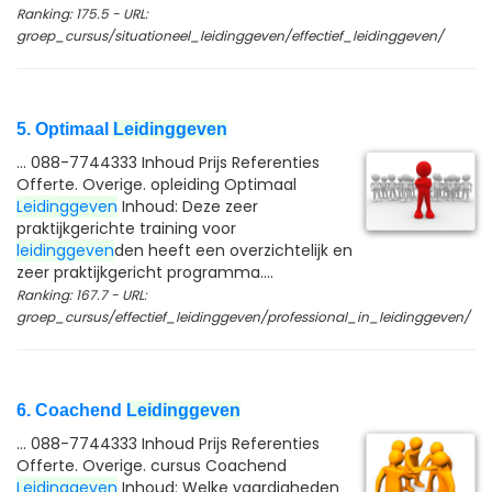
Ranking: 175.5 - URL:
groep_cursus/situationeel_leidinggeven/effectief_leidinggeven/
5. Optimaal
Leidinggeven
... 088-7744333 Inhoud Prijs Referenties
Offerte. Overige. opleiding Optimaal
Leidinggeven
Inhoud: Deze zeer
praktijkgerichte training voor
leidinggeven
den heeft een overzichtelijk en
zeer praktijkgericht programma....
Ranking: 167.7 - URL:
groep_cursus/effectief_leidinggeven/professional_in_leidinggeven/
6. Coachend
Leidinggeven
... 088-7744333 Inhoud Prijs Referenties
Offerte. Overige. cursus Coachend
Leidinggeven
Inhoud: Welke vaardigheden