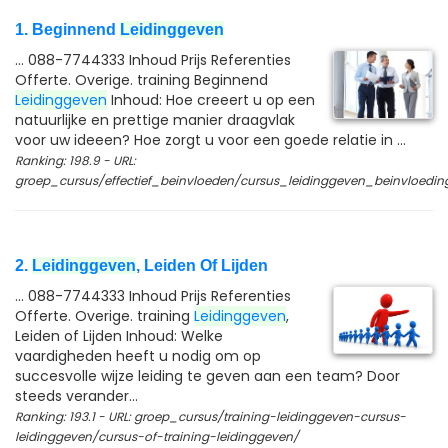
1. Beginnend
Leidinggeven
... 088-7744333 Inhoud Prijs Referenties
Offerte. Overige. training Beginnend
Leidinggeven
Inhoud: Hoe creeert u op een
natuurlijke en prettige manier draagvlak
voor uw ideeen? Hoe zorgt u voor een goede relatie in ...
Ranking: 198.9 - URL:
groep_cursus/effectief_beinvloeden/cursus_leidinggeven_beinvloedin
2.
Leidinggeven
, Leiden Of Lijden
... 088-7744333 Inhoud Prijs Referenties
Offerte. Overige. training
Leidinggeven
,
Leiden of Lijden Inhoud: Welke
vaardigheden heeft u nodig om op
succesvolle wijze leiding te geven aan een team? Door
steeds verander...
Ranking: 193.1 - URL: groep_cursus/training-leidinggeven-cursus-
leidinggeven/cursus-of-training-leidinggeven/