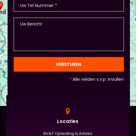
VERSTUREN
*
Alle velden s.v.p. invullen
Locaties
BV&T Opleiding & Advies