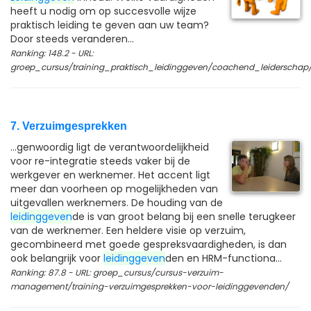
heeft u nodig om op succesvolle wijze
praktisch leiding te geven aan uw team?
Door steeds veranderen...
Ranking: 148.2 - URL:
groep_cursus/training_praktisch_leidinggeven/coachend_leiderschap
7. Verzuimgesprekken
...genwoordig ligt de verantwoordelijkheid
voor re-integratie steeds vaker bij de
werkgever en werknemer. Het accent ligt
meer dan voorheen op mogelijkheden van
uitgevallen werknemers. De houding van de
leidinggeven
de is van groot belang bij een snelle terugkeer
van de werknemer. Een heldere visie op verzuim,
gecombineerd met goede gespreksvaardigheden, is dan
ook belangrijk voor
leidinggeven
den en HRM-functiona...
Ranking: 87.8 - URL: groep_cursus/cursus-verzuim-
management/training-verzuimgesprekken-voor-leidinggevenden/