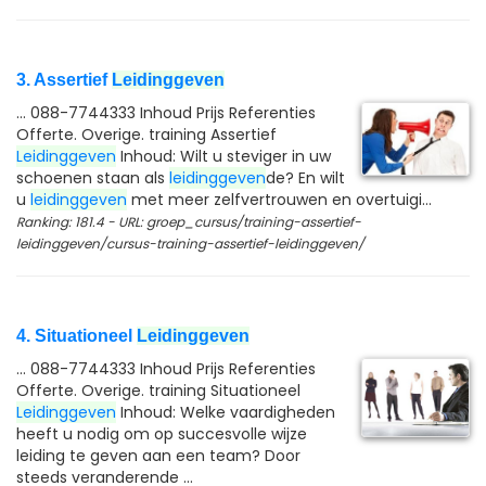
3. Assertief
Leidinggeven
... 088-7744333 Inhoud Prijs Referenties
Offerte. Overige. training Assertief
Leidinggeven
Inhoud: Wilt u steviger in uw
schoenen staan als
leidinggeven
de? En wilt
u
leidinggeven
met meer zelfvertrouwen en overtuigi...
Ranking: 181.4 - URL: groep_cursus/training-assertief-
leidinggeven/cursus-training-assertief-leidinggeven/
4. Situationeel
Leidinggeven
... 088-7744333 Inhoud Prijs Referenties
Offerte. Overige. training Situationeel
Leidinggeven
Inhoud: Welke vaardigheden
heeft u nodig om op succesvolle wijze
leiding te geven aan een team? Door
steeds veranderende ...