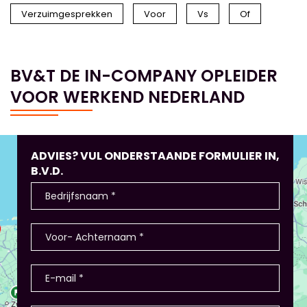
Verzuimgesprekken
Voor
Vs
Of
BV&T DE IN-COMPANY OPLEIDER
VOOR WERKEND NEDERLAND
ADVIES? VUL ONDERSTAANDE FORMULIER IN,
B.V.D.