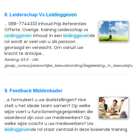
8. Leiderschap Vs
Leidinggeven
... 088-7744333 Inhoud Prijs Referenties
Offerte. Overige. training Leiderschap vs
Leidinggeven
Inhoud: In een
leidinggeven
de
rol wordt er veel van u als persoon
gevraagd en verwacht. Om vanuit uw
kracht te anticipe...
Ranking: 83.9 - URL:
groep_cursus/persoonlijke_bewustwording/begeleiding_in_bewustzijn
9. Feedback Middenkader
...e formuleert u uw doelstellingen? Hoe
stelt u het ideale team samen? Op welke
wijze voert u functioneringsgesprekken die
waardevol zijn voor uw medewerkers? Op
welke wijze coacht u uw medewerkers? Uw
leidinggeven
de rol staat centraal in deze boeiende training.