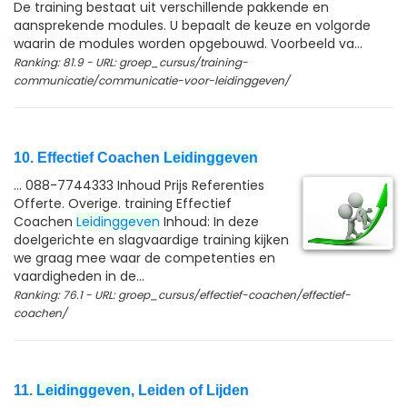
De training bestaat uit verschillende pakkende en
aansprekende modules. U bepaalt de keuze en volgorde
waarin de modules worden opgebouwd. Voorbeeld va...
Ranking: 81.9 - URL: groep_cursus/training-
communicatie/communicatie-voor-leidinggeven/
10. Effectief Coachen
Leidinggeven
... 088-7744333 Inhoud Prijs Referenties
Offerte. Overige. training Effectief
Coachen
Leidinggeven
Inhoud: In deze
doelgerichte en slagvaardige training kijken
we graag mee waar de competenties en
vaardigheden in de...
Ranking: 76.1 - URL: groep_cursus/effectief-coachen/effectief-
coachen/
11.
Leidinggeven
, Leiden of Lijden