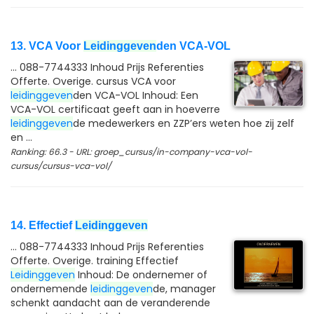
13. VCA Voor
Leidinggeven
den VCA-VOL
... 088-7744333 Inhoud Prijs Referenties
Offerte. Overige. cursus VCA voor
leidinggeven
den VCA-VOL Inhoud: Een
VCA-VOL certificaat geeft aan in hoeverre
leidinggeven
de medewerkers en ZZP’ers weten hoe zij zelf
en ...
Ranking: 66.3 - URL: groep_cursus/in-company-vca-vol-
cursus/cursus-vca-vol/
14. Effectief
Leidinggeven
... 088-7744333 Inhoud Prijs Referenties
Offerte. Overige. training Effectief
Leidinggeven
Inhoud: De ondernemer of
ondernemende
leidinggeven
de, manager
schenkt aandacht aan de veranderende