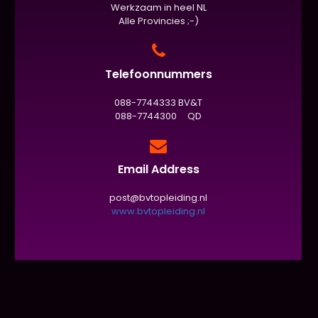
Werkzaam in heel NL
Alle Provincies ;-)
Telefoonnummers
088-7744333 BV&T
088-7744300 QD
Email Address
post@bvtopleiding.nl
www.bvtopleiding.nl