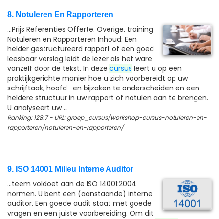
8. Notuleren En Rapporteren
...Prijs Referenties Offerte. Overige. training
Notuleren en Rapporteren Inhoud: Een
helder gestructureerd rapport of een goed
leesbaar verslag leidt de lezer als het ware
vanzelf door de tekst. In deze
cursus
leert u op een
praktijkgerichte manier hoe u zich voorbereidt op uw
schrijftaak, hoofd- en bijzaken te onderscheiden en een
heldere structuur in uw rapport of notulen aan te brengen.
U analyseert uw ...
Ranking: 128.7 - URL: groep_cursus/workshop-cursus-notuleren-en-
rapporteren/notuleren-en-rapporteren/
9. ISO 14001 Milieu Interne Auditor
...teem voldoet aan de ISO 14001:2004
normen. U bent een (aanstaande) interne
auditor. Een goede audit staat met goede
vragen en een juiste voorbereiding. Om dit