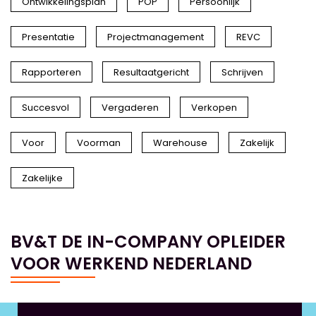
Ontwikkelingsplan
POP
Persoonlijk
Presentatie
Projectmanagement
REVC
Rapporteren
Resultaatgericht
Schrijven
Succesvol
Vergaderen
Verkopen
Voor
Voorman
Warehouse
Zakelijk
Zakelijke
BV&T DE IN-COMPANY OPLEIDER
VOOR WERKEND NEDERLAND