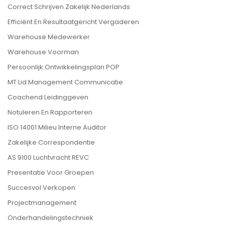
Correct Schrijven Zakelijk Nederlands
Efficiënt En Resultaatgericht Vergaderen
Warehouse Medewerker
Warehouse Voorman
Persoonlijk Ontwikkelingsplan POP
MT Lid Management Communicatie
Coachend Leidinggeven
Notuleren En Rapporteren
ISO 14001 Milieu Interne Auditor
Zakelijke Correspondentie
AS 9100 Luchtvracht REVC
Presentatie Voor Groepen
Succesvol Verkopen
Projectmanagement
Onderhandelingstechniek