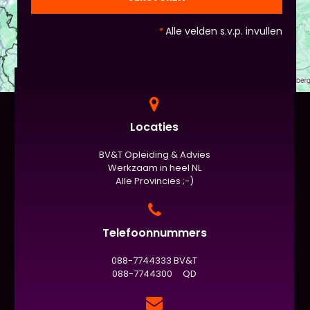
*
Alle velden s.v.p. invullen
Locaties
BV&T Opleiding & Advies
Werkzaam in heel NL
Alle Provincies ;-)
Telefoonnummers
088-7744333 BV&T
088-7744300 QD