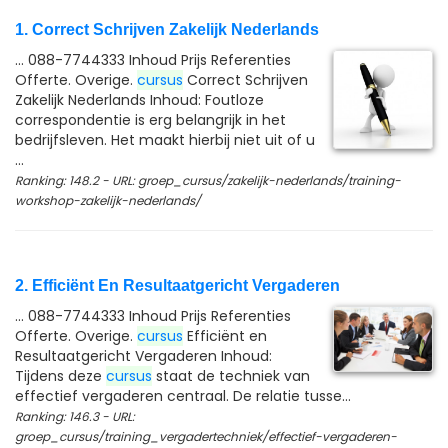
1. Correct Schrijven Zakelijk Nederlands
... 088-7744333 Inhoud Prijs Referenties
Offerte. Overige.
cursus
Correct Schrijven
Zakelijk Nederlands Inhoud: Foutloze
correspondentie is erg belangrijk in het
bedrijfsleven. Het maakt hierbij niet uit of u
...
Ranking: 148.2 - URL: groep_cursus/zakelijk-nederlands/training-
workshop-zakelijk-nederlands/
2. Efficiënt En Resultaatgericht Vergaderen
... 088-7744333 Inhoud Prijs Referenties
Offerte. Overige.
cursus
Efficiënt en
Resultaatgericht Vergaderen Inhoud:
Tijdens deze
cursus
staat de techniek van
effectief vergaderen centraal. De relatie tusse...
Ranking: 146.3 - URL:
groep_cursus/training_vergadertechniek/effectief-vergaderen-