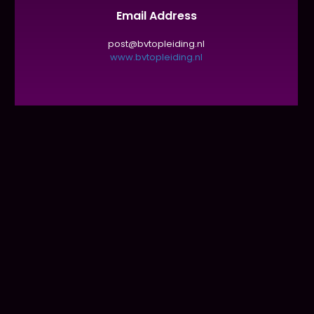
Email Address
post@bvtopleiding.nl
www.bvtopleiding.nl