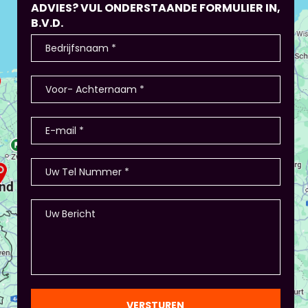
ADVIES? VUL ONDERSTAANDE FORMULIER IN,
B.V.D.
VERSTUREN