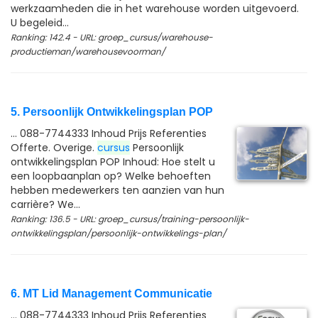
werkzaamheden die in het warehouse worden uitgevoerd.
U begeleid...
Ranking: 142.4 - URL: groep_cursus/warehouse-
productieman/warehousevoorman/
5. Persoonlijk Ontwikkelingsplan POP
... 088-7744333 Inhoud Prijs Referenties
Offerte. Overige.
cursus
Persoonlijk
ontwikkelingsplan POP Inhoud: Hoe stelt u
een loopbaanplan op? Welke behoeften
hebben medewerkers ten aanzien van hun
carrière? We...
Ranking: 136.5 - URL: groep_cursus/training-persoonlijk-
ontwikkelingsplan/persoonlijk-ontwikkelings-plan/
6. MT Lid Management Communicatie
... 088-7744333 Inhoud Prijs Referenties