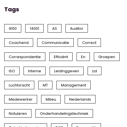
Tags
9100
14001
AS
Auditor
Coachend
Communicatie
Correct
Correspondentie
Efficiënt
En
Groepen
ISO
Interne
Leidinggeven
Lid
Luchtvracht
MT
Management
Medewerker
Milieu
Nederlands
Notuleren
Onderhandelingstechniek