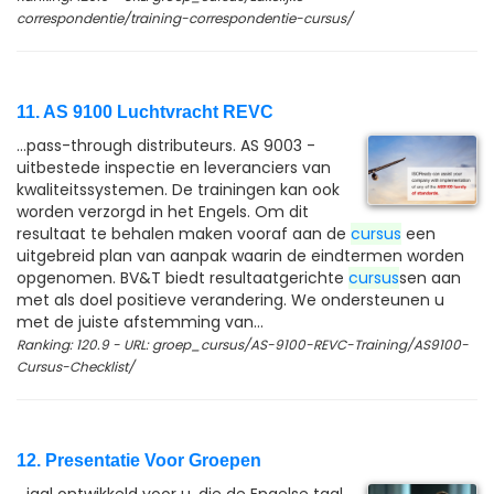
correspondentie/training-correspondentie-cursus/
11. AS 9100 Luchtvracht REVC
...pass-through distributeurs. AS 9003 -
uitbestede inspectie en leveranciers van
kwaliteitssystemen. De trainingen kan ook
worden verzorgd in het Engels. Om dit
resultaat te behalen maken vooraf aan de
cursus
een
uitgebreid plan van aanpak waarin de eindtermen worden
opgenomen. BV&T biedt resultaatgerichte
cursus
sen aan
met als doel positieve verandering. We ondersteunen u
met de juiste afstemming van...
Ranking: 120.9 - URL: groep_cursus/AS-9100-REVC-Training/AS9100-
Cursus-Checklist/
12. Presentatie Voor Groepen