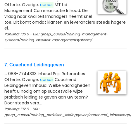
Offerte. Overige.
cursus
MT Lid
Management Communicatie Inhoud: De
vraag naar kwaliteitsmanagers neemt snel
toe. Dit komt omdat klanten en leveranciers steeds hogere
ei...
Ranking: 136.5 - URL: groep_cursus/training-management-
systeem/training-kwaliteit-managementsysteem/
7. Coachend Leidinggeven
... 088-7744333 Inhoud Prijs Referenties
Offerte. Overige.
cursus
Coachend
Leidinggeven Inhoud: Welke vaardigheden
heeft u nodig om op succesvolle wijze
praktisch leiding te geven aan uw team?
Door steeds vera...
Ranking: 132.6 - URL:
groep_cursus/training_praktisch_leidinggeven/coachend_leiderschap